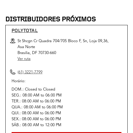
DISTRIBUIDORES PRÓXIMOS
POLYTOTAL
St Shcgn Cr Quadra 704/705 Bloco F, Sn, Loja 09,36,
Asa Norte
Brasilia, DF 70730-660
Ver ruta
(61) 3221-7799
Horário:
DOM.:
Closed
to
Closed
SEG.:
08:00 AM
to
06:00 PM
TER.:
08:00 AM
to
06:00 PM
QUA.:
08:00 AM
to
06:00 PM
QUI.:
08:00 AM
to
06:00 PM
SEX.:
08:00 AM
to
06:00 PM
SÁB.:
08:00 AM
to
12:00 PM