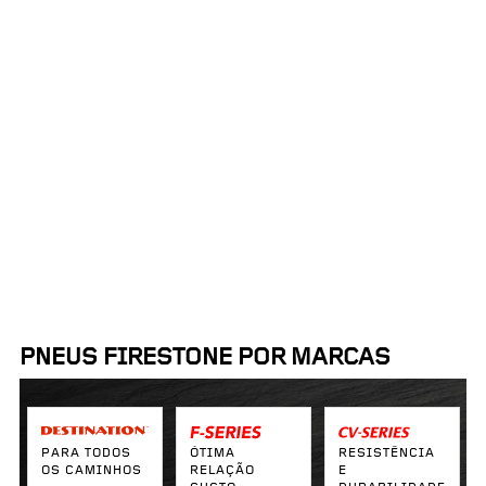
Proximidade:
Ordenar por:
50mi
PNEUS FIRESTONE POR MARCAS
PARA TODOS
ÓTIMA
RESISTÊNCIA
OS CAMINHOS
RELAÇÃO
E