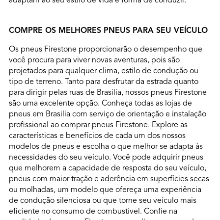
adaptam ao seu estilo de vida e forma de conduzir.
COMPRE OS MELHORES PNEUS PARA SEU VEÍCULO
Os pneus Firestone proporcionarão o desempenho que
você procura para viver novas aventuras, pois são
projetados para qualquer clima, estilo de condução ou
tipo de terreno. Tanto para desfrutar da estrada quanto
para dirigir pelas ruas de Brasilia, nossos pneus Firestone
são uma excelente opção. Conheça todas as lojas de
pneus em Brasilia com serviço de orientação e instalação
profissional ao comprar pneus Firestone. Explore as
características e benefícios de cada um dos nossos
modelos de pneus e escolha o que melhor se adapta às
necessidades do seu veículo. Você pode adquirir pneus
que melhorem a capacidade de resposta do seu veículo,
pneus com maior tração e aderência em superfícies secas
ou molhadas, um modelo que ofereça uma experiência
de condução silenciosa ou que torne seu veículo mais
eficiente no consumo de combustível. Confie na