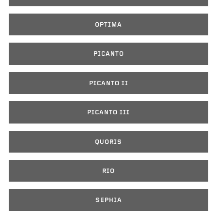
OPTIMA
PICANTO
PICANTO II
PICANTO III
QUORIS
RIO
SEPHIA