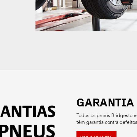
GARANTIA
Todos os pneus Bridgeston
têm garantia contra defeito