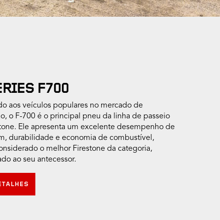
ERIES F700
do aos veículos populares no mercado de
o, o F-700 é o principal pneu da linha de passeio
stone. Ele apresenta um excelente desempenho de
m, durabilidade e economia de combustível,
onsiderado o melhor Firestone da categoria,
do ao seu antecessor.
ETALHES