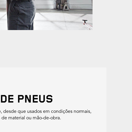
 DE PNEUS
e, desde que usados em condições normais,
s de material ou mão-de-obra.