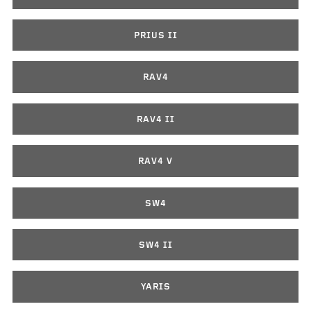
PRIUS II
RAV4
RAV4 II
RAV4 V
SW4
SW4 II
YARIS