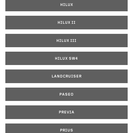
HILUX
HILUX II
HILUX III
HILUX SW4
LANDCRUISER
PASEO
PREVIA
PRIUS