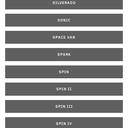
SILVERADO
SONIC
SPACE VAN
SPARK
SPIN
SPIN II
SPIN III
SPIN IV