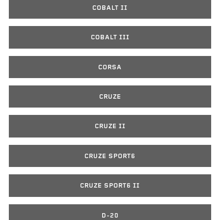
COBALT II
COBALT III
CORSA
CRUZE
CRUZE II
CRUZE SPORT6
CRUZE SPORT6 II
D-20