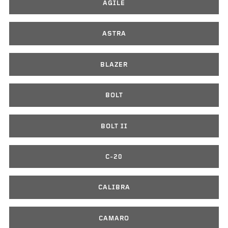
AGILE
ASTRA
BLAZER
BOLT
BOLT II
C-20
CALIBRA
CAMARO