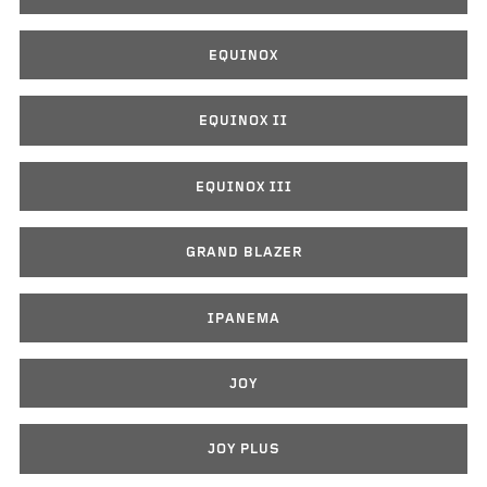
EQUINOX
EQUINOX II
EQUINOX III
GRAND BLAZER
IPANEMA
JOY
JOY PLUS