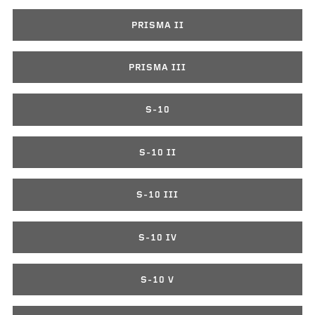
PRISMA II
PRISMA III
S-10
S-10 II
S-10 III
S-10 IV
S-10 V