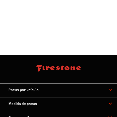
Proximidade:
Ordenar por:
50mi
Pneus por veículo
Medida de pneus