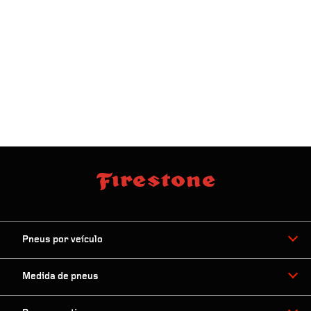
Proximidade:
Ordenar por:
50mi
Pneus por veículo
Medida de pneus