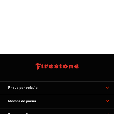
Proximidade:
Ordenar por:
50mi
Pneus por veículo
Medida de pneus